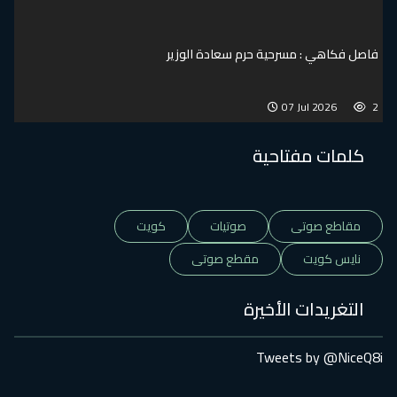
فاصل فكاهي : مسرحية حرم سعادة الوزير
07 Jul 2026
2
كلمات مفتاحية
مقاطع صوتى
صوتيات
كويت
نايس كويت
مقطع صوتى
التغريدات الأخيرة
Tweets by @NiceQ8i