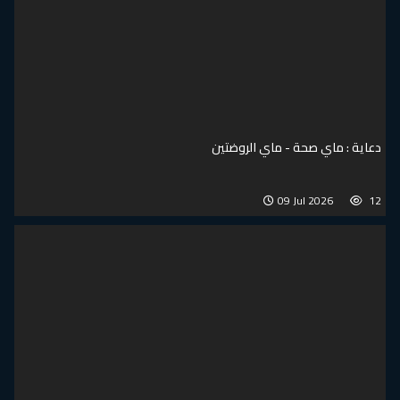
دعاية : ماي صحة - ماي الروضتين
09 Jul 2026
12