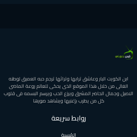
ابن الكويت البار وعاشق ترابها وتراثها ترجم حبه العميق لوطنه
الغالى من خلال هذا الموقع الذى يحكى للعالم روعة الماضى
الاصيل وجمال الحاضر المشرق ويرزع الحب ويرسم البسمه فى قلوب
كل من يطرب بإغنيها ويشاهد صورها
روابط سريعة
الرئيسية