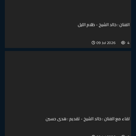
الفنان : خالد الشيخ - ظلام الليل
09 Jul 2026
4
لقاء مع الفنان : خالد الشيخ - تقديم : هدى حسين