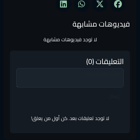
فيديوهات مشابهة
لا توجد فيديوهات مشابهة
التعليقات (0)
إرسال
لا توجد تعليقات بعد. كن أول من يعلق!