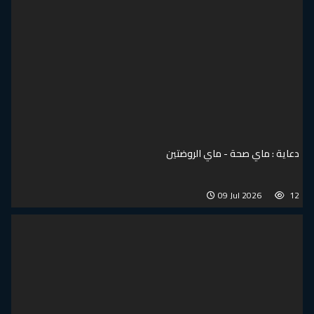
دعاية : ماي صحة - ماي الروضتين
09 Jul 2026
12