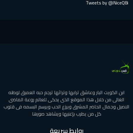
Tweets by @NiceQ8i
ابن الكويت البار وعاشق ترابها وتراثها ترجم حبه العميق لوطنه
الغالى من خلال هذا الموقع الذى يحكى للعالم روعة الماضى
الاصيل وجمال الحاضر المشرق ويرزع الحب ويرسم البسمه فى قلوب
كل من يطرب بإغنيها ويشاهد صورها
روابط سريعة